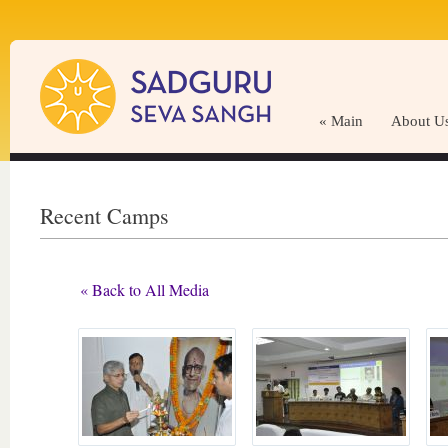
« Main
About U
Recent Camps
« Back to All Media